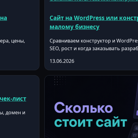
 на
Сайт на WordPress или конст
малому бизнесу
ера, цены,
Сравниваем конструктор и WordPres
SEO, рост и когда заказывать разра
13.06.2026
 чек-лист
ы, домен и