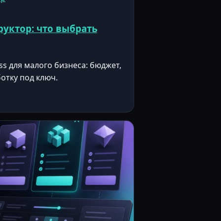
руктор: что выбрать
s для малого бизнеса: бюджет,
ботку под ключ.