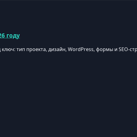
26 году
д ключ: тип проекта, дизайн, WordPress, формы и SEO-с