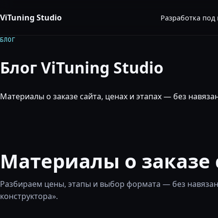
Перейти к содержимому
ViTuning Studio
Разработка под
БЛОГ
Блог ViTuning Studio
Материалы о заказе сайта, ценах и этапах — без навяз
Материалы о заказе 
Разбираем цены, этапы и выбор формата — без навязан
конструктора».