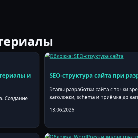
териалы
атериалы и
SEO-структура сайта при раз
Этапы разработки сайта с точки зре
заголовки, schema и приёмка до зап
а. Создание
13.06.2026