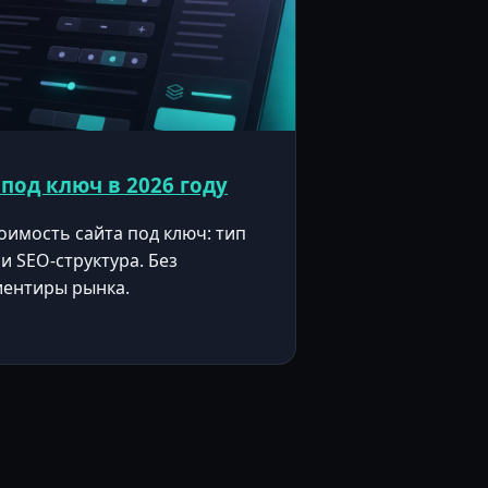
 под ключ в 2026 году
оимость сайта под ключ: тип
и SEO-структура. Без
иентиры рынка.