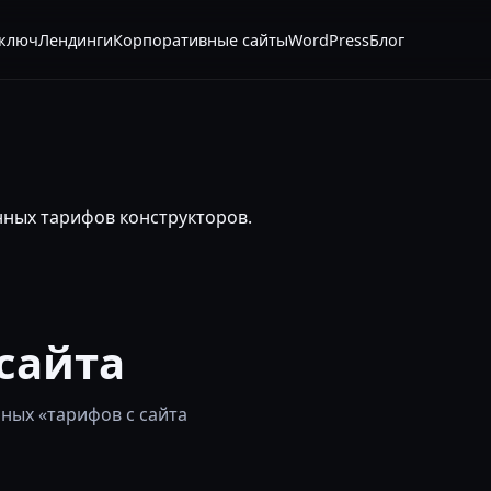
 ключ
Лендинги
Корпоративные сайты
WordPress
Блог
анных тарифов конструкторов.
сайта
ных «тарифов с сайта