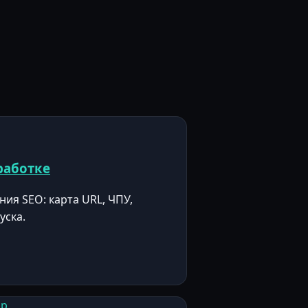
работке
ния SEO: карта URL, ЧПУ,
уска.