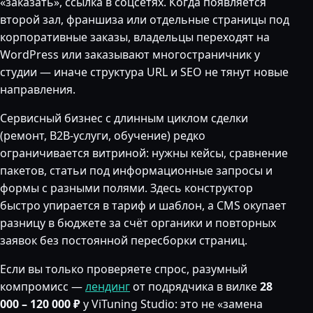
«заказать», ссылка в соцсетях. Когда появляется
второй зал, франшиза или отдельные страницы под
корпоративные заказы, владельцы переходят на
WordPress или заказывают многостраничник у
студии — иначе структура URL и SEO не тянут новые
направления.
Сервисный бизнес с длинным циклом сделки
(ремонт, B2B-услуги, обучение) редко
ограничивается витриной: нужны кейсы, сравнение
пакетов, статьи под информационные запросы и
формы с разными полями. Здесь конструктор
быстро упирается в тариф и шаблон, а CMS окупает
разницу в бюджете за счёт органики и повторных
заявок без постоянной пересборки страниц.
Если вы только проверяете спрос, разумный
компромисс —
лендинг
от подрядчика в вилке
28
000 – 120 000 ₽
у ViTuning Studio: это не «замена