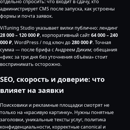
отдельно спросить: что входит в сдачу, кто
администрирует CMS после запуска, как устроены
формы и почта заявок.
ViTuning Studio указывает вилки публично: лендинг
28 000 – 120 000 ₽
, корпоративный сайт
64 000 – 240
000 ₽
, WordPress / под ключ до
280 000 ₽
. Точная
сумма — после брифа с Андреем Диким; обещания
«фикс за три дня без уточнения объёма» стоит
воспринимать осторожно.
SEO, скорость и доверие: что
влияет на заявки
Поисковики и рекламные площадки смотрят не
только на «красивую картинку». Нужны понятные
заголовки, уникальные тексты услуг, политика
конфиденциальности, корректные canonical и