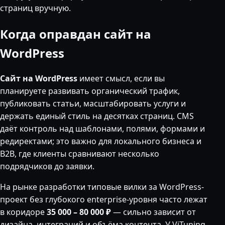
страниц вручную.
Когда оправдан сайт на
WordPress
Сайт на WordPress
имеет смысл, если вы
планируете развивать органический трафик,
публиковать статьи, масштабировать услуги и
держать единый стиль на десятках страниц. CMS
даёт контроль над шаблонами, полями, формами и
редиректами; это важно для локального бизнеса и
B2B, где клиенты сравнивают несколько
подрядчиков до заявки.
На рынке разработки типовые вилки за WordPress-
проект без глубокого enterprise-уровня часто лежат
в коридоре
35 000 – 80 000 ₽
— сильно зависит от
дизайна, интеграций и объёма контента. У ViTuning