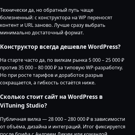
Технически да, но обратный путь чаще
болезненный: с конструктора на WP переносят
контент и URL заново. Лучше сразу выбрать
минимально достаточный формат.
Конструктор всегда дешевле WordPress?
На старте часто да, по вилкам рынка 5 000 – 25 000 ₽
против 35 000 – 80 000 ₽ за типовую WP-разработку.
Но при росте тарифов и доработок разрыв
сокращается, а гибкость остаётся ниже.
Сколько стоит сайт на WordPress в
ViTuning Studio?
Публичная вилка — 28 000 – 280 000 ₽ в зависимости
от объёма, дизайна и интеграций. Итог фиксируется
после брифа с Андреем Диким или командой