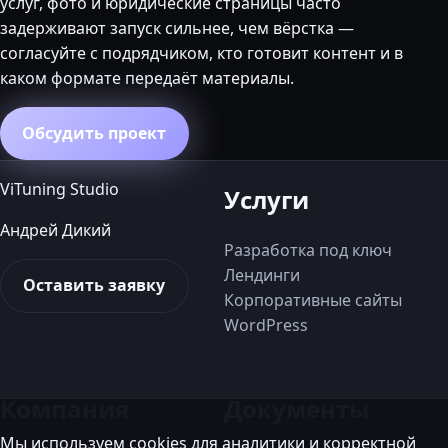
услуг, фото и юридические страницы часто
задерживают запуск сильнее, чем вёрстка —
согласуйте с подрядчиком, кто готовит контент и в
каком формате передаёт материалы.
Обсудить проект
ViTuning Studio
Услуги
Андрей Дикий
Разработка под ключ
Лендинги
Оставить заявку
Корпоративные сайты
WordPress
Компания
Документы
Мы используем cookies для аналитики и корректной