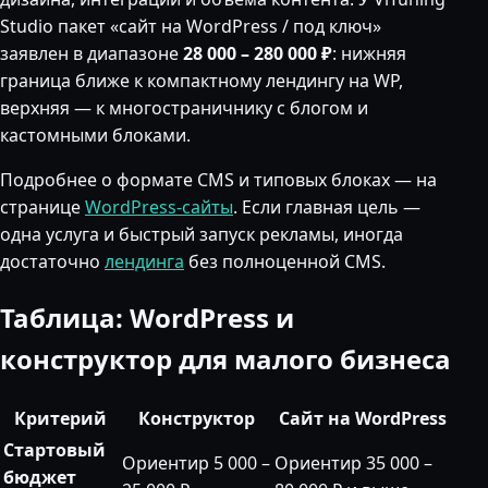
Studio пакет «сайт на WordPress / под ключ»
заявлен в диапазоне
28 000 – 280 000 ₽
: нижняя
граница ближе к компактному лендингу на WP,
верхняя — к многостраничнику с блогом и
кастомными блоками.
Подробнее о формате CMS и типовых блоках — на
странице
WordPress-сайты
. Если главная цель —
одна услуга и быстрый запуск рекламы, иногда
достаточно
лендинга
без полноценной CMS.
Таблица: WordPress и
конструктор для малого бизнеса
Критерий
Конструктор
Сайт на WordPress
Стартовый
Ориентир 5 000 –
Ориентир 35 000 –
бюджет