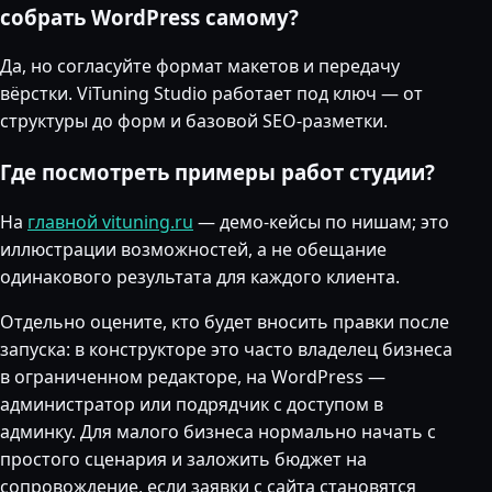
собрать WordPress самому?
Да, но согласуйте формат макетов и передачу
вёрстки. ViTuning Studio работает под ключ — от
структуры до форм и базовой SEO-разметки.
Где посмотреть примеры работ студии?
На
главной vituning.ru
— демо-кейсы по нишам; это
иллюстрации возможностей, а не обещание
одинакового результата для каждого клиента.
Отдельно оцените, кто будет вносить правки после
запуска: в конструкторе это часто владелец бизнеса
в ограниченном редакторе, на WordPress —
администратор или подрядчик с доступом в
админку. Для малого бизнеса нормально начать с
простого сценария и заложить бюджет на
сопровождение, если заявки с сайта становятся